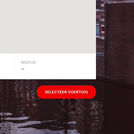
REISTIJD
—
SELECTEER VOERTUIG