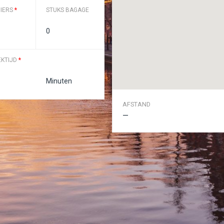
IERS
*
STUKS BAGAGE
EKTIJD
*
AFSTAND
—