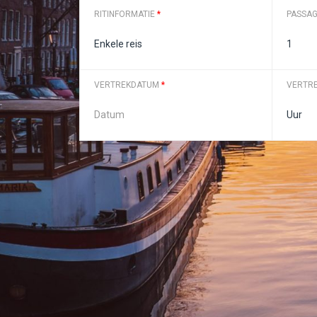
RITINFORMATIE
*
PASSAG
VERTREKDATUM
*
VERTR