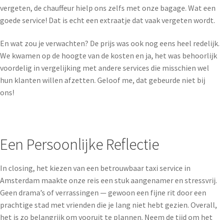
vergeten, de chauffeur hielp ons zelfs met onze bagage. Wat een
goede service! Dat is echt een extraatje dat vaak vergeten wordt.
En wat zou je verwachten? De prijs was ook nog eens heel redelijk.
We kwamen op de hoogte van de kosten en ja, het was behoorlijk
voordelig in vergelijking met andere services die misschien wel
hun klanten willen afzetten. Geloof me, dat gebeurde niet bij
ons!
Een Persoonlijke Reflectie
In closing, het kiezen van een betrouwbaar taxi service in
Amsterdam maakte onze reis een stuk aangenamer en stressvrij.
Geen drama’s of verrassingen — gewoon een fijne rit door een
prachtige stad met vrienden die je lang niet hebt gezien. Overall,
het is zo belangrijk om vooruit te plannen. Neem de tijd om het