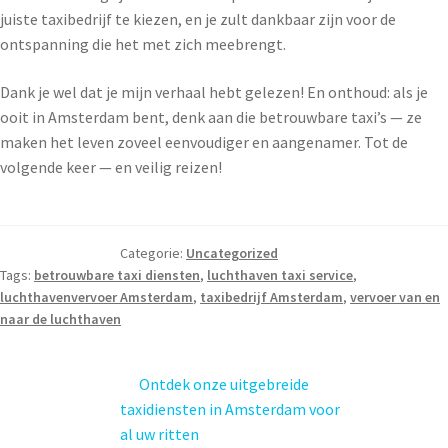
juiste taxibedrijf te kiezen, en je zult dankbaar zijn voor de
ontspanning die het met zich meebrengt.
Dank je wel dat je mijn verhaal hebt gelezen! En onthoud: als je
ooit in Amsterdam bent, denk aan die betrouwbare taxi’s — ze
maken het leven zoveel eenvoudiger en aangenamer. Tot de
volgende keer — en veilig reizen!
Categorie:
Uncategorized
Tags:
betrouwbare taxi diensten
,
luchthaven taxi service
,
luchthavenvervoer Amsterdam
,
taxibedrijf Amsterdam
,
vervoer van en
naar de luchthaven
Ontdek onze uitgebreide
taxidiensten in Amsterdam voor
al uw ritten