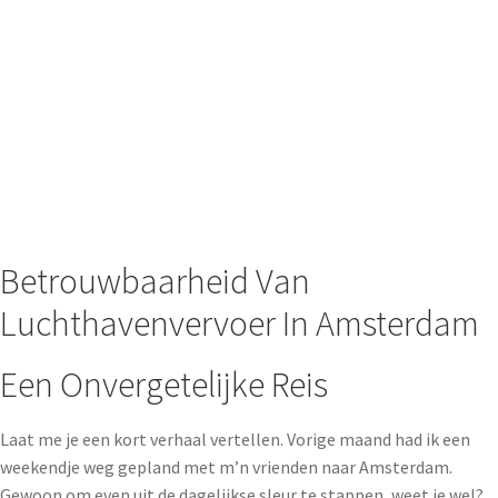
Betrouwbaarheid Van
Luchthavenvervoer In Amsterdam
Een Onvergetelijke Reis
Laat me je een kort verhaal vertellen. Vorige maand had ik een
weekendje weg gepland met m’n vrienden naar Amsterdam.
Gewoon om even uit de dagelijkse sleur te stappen, weet je wel?