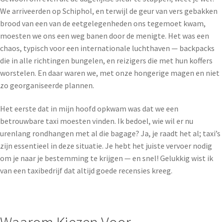
We arriveerden op Schiphol, en terwijl de geur van vers gebakken
brood van een van de eetgelegenheden ons tegemoet kwam,
moesten we ons een weg banen door de menigte. Het was een
chaos, typisch voor een internationale luchthaven — backpacks
die in alle richtingen bungelen, en reizigers die met hun koffers
worstelen. En daar waren we, met onze hongerige magen en niet
zo georganiseerde plannen.
Het eerste dat in mijn hoofd opkwam was dat we een
betrouwbare taxi moesten vinden. Ik bedoel, wie wil er nu
urenlang rondhangen met al die bagage? Ja, je raadt het al; taxi’s
zijn essentieel in deze situatie. Je hebt het juiste vervoer nodig
om je naar je bestemming te krijgen — en snel! Gelukkig wist ik
van een taxibedrijf dat altijd goede recensies kreeg.