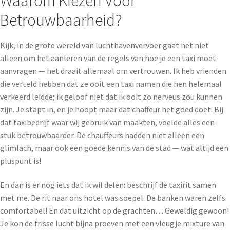
Waarom Kiezen Voor
Betrouwbaarheid?
Kijk, in de grote wereld van luchthavenvervoer gaat het niet
alleen om het aanleren van de regels van hoe je een taxi moet
aanvragen — het draait allemaal om vertrouwen. Ik heb vrienden
die verteld hebben dat ze ooit een taxi namen die hen helemaal
verkeerd leidde; ik geloof niet dat ik ooit zo nerveus zou kunnen
zijn. Je stapt in, en je hoopt maar dat chaffeur het goed doet. Bij
dat taxibedrijf waar wij gebruik van maakten, voelde alles een
stuk betrouwbaarder. De chauffeurs hadden niet alleen een
glimlach, maar ook een goede kennis van de stad — wat altijd een
pluspunt is!
En dan is er nog iets dat ik wil delen: beschrijf de taxirit samen
met me. De rit naar ons hotel was soepel. De banken waren zelfs
comfortabel! En dat uitzicht op de grachten… Geweldig gewoon!
Je kon de frisse lucht bijna proeven met een vleugje mixture van