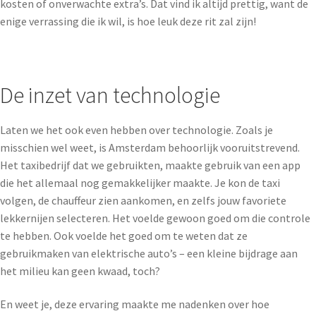
kosten of onverwachte extra’s. Dat vind ik altijd prettig, want de
enige verrassing die ik wil, is hoe leuk deze rit zal zijn!
De inzet van technologie
Laten we het ook even hebben over technologie. Zoals je
misschien wel weet, is Amsterdam behoorlijk vooruitstrevend.
Het taxibedrijf dat we gebruikten, maakte gebruik van een app
die het allemaal nog gemakkelijker maakte. Je kon de taxi
volgen, de chauffeur zien aankomen, en zelfs jouw favoriete
lekkernijen selecteren. Het voelde gewoon goed om die controle
te hebben. Ook voelde het goed om te weten dat ze
gebruikmaken van elektrische auto’s – een kleine bijdrage aan
het milieu kan geen kwaad, toch?
En weet je, deze ervaring maakte me nadenken over hoe