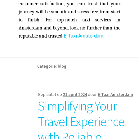
customer satisfaction, you can trust that your
journey will be smooth and stress-free from start
to finish. For top-notch taxi services in
Amsterdam and beyond, look no further than the
E-Taxi Amsterdam
reputable and trusted
.
Categorie:
blog
Geplaatst op
21 april 2024
door
E-Taxi Amsterdam
Simplifying Your
Travel Experience
with Reliable