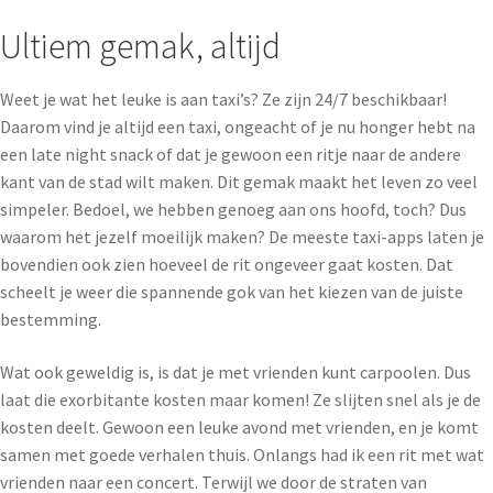
Ultiem gemak, altijd
Weet je wat het leuke is aan taxi’s? Ze zijn 24/7 beschikbaar!
Daarom vind je altijd een taxi, ongeacht of je nu honger hebt na
een late night snack of dat je gewoon een ritje naar de andere
kant van de stad wilt maken. Dit gemak maakt het leven zo veel
simpeler. Bedoel, we hebben genoeg aan ons hoofd, toch? Dus
waarom het jezelf moeilijk maken? De meeste taxi-apps laten je
bovendien ook zien hoeveel de rit ongeveer gaat kosten. Dat
scheelt je weer die spannende gok van het kiezen van de juiste
bestemming.
Wat ook geweldig is, is dat je met vrienden kunt carpoolen. Dus
laat die exorbitante kosten maar komen! Ze slijten snel als je de
kosten deelt. Gewoon een leuke avond met vrienden, en je komt
samen met goede verhalen thuis. Onlangs had ik een rit met wat
vrienden naar een concert. Terwijl we door de straten van