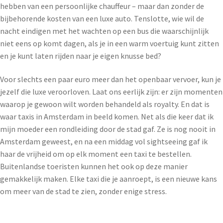
hebben van een persoonlijke chauffeur – maar dan zonder de
bijbehorende kosten van een luxe auto. Tenslotte, wie wil de
nacht eindigen met het wachten op een bus die waarschijnlijk
niet eens op komt dagen, als je in een warm voertuig kunt zitten
en je kunt laten rijden naar je eigen knusse bed?
Voor slechts een paar euro meer dan het openbaar vervoer, kun je
jezelf die luxe veroorloven. Laat ons eerlijk zijn: er zijn momenten
waarop je gewoon wilt worden behandeld als royalty. En dat is
waar taxis in Amsterdam in beeld komen. Net als die keer dat ik
mijn moeder een rondleiding door de stad gaf. Ze is nog nooit in
Amsterdam geweest, en na een middag vol sightseeing gaf ik
haar de vrijheid om op elk moment een taxi te bestellen.
Buitenlandse toeristen kunnen het ook op deze manier
gemakkelijk maken. Elke taxi die je aanroept, is een nieuwe kans
om meer van de stad te zien, zonder enige stress.