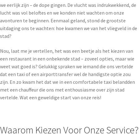
we eerlijk zijn – de dope gingen. De vlucht was indrukwekkend, de
lucht was vol beloftes en we konden niet wachten om onze
avonturen te beginnen. Eenmaal geland, stond de grootste
uitdaging ons te wachten: hoe kwamen we van het vliegveld in de
stad?
Nou, laat me je vertellen, het was een beetje als het kiezen van
een restaurant in een onbekende stad – zoveel opties, maar wie
weet wat goed is? Gelukkig spraken we iemand die ons vertelde
dat een taxi of een airporttransfer wel de handigste optie zou
zijn. En zo kwam het dat we in een comfortabele taxi belandden
met een chauffeur die ons met enthousiasme over zijn stad
vertelde. Wat een geweldige start van onze reis!
Waarom Kiezen Voor Onze Service?