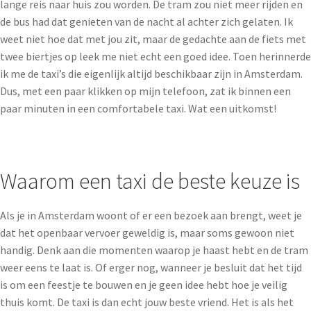
lange reis naar huis zou worden. De tram zou niet meer rijden en
de bus had dat genieten van de nacht al achter zich gelaten. Ik
weet niet hoe dat met jou zit, maar de gedachte aan de fiets met
twee biertjes op leek me niet echt een goed idee. Toen herinnerde
ik me de taxi’s die eigenlijk altijd beschikbaar zijn in Amsterdam.
Dus, met een paar klikken op mijn telefoon, zat ik binnen een
paar minuten in een comfortabele taxi. Wat een uitkomst!
Waarom een taxi de beste keuze is
Als je in Amsterdam woont of er een bezoek aan brengt, weet je
dat het openbaar vervoer geweldig is, maar soms gewoon niet
handig. Denk aan die momenten waarop je haast hebt en de tram
weer eens te laat is. Of erger nog, wanneer je besluit dat het tijd
is om een feestje te bouwen en je geen idee hebt hoe je veilig
thuis komt. De taxi is dan echt jouw beste vriend. Het is als het