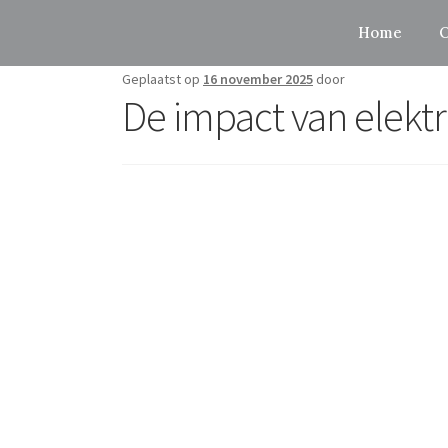
Home
O
Geplaatst op
16 november 2025
door
De impact van elekt