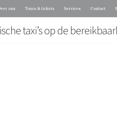
ver ons
Tours & tickets
Services
Contact
rische taxi’s op de bereikba