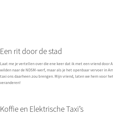
Een rit door de stad
Laat me je vertellen over die ene keer dat ik met een vriend doo
wilden naar de NDSM-werf, maar als je het openbaar vervoer in Ams
taxi ons daarheen zou brengen. Mijn vriend, laten we hem voor h
veranderen!
Koffie en Elektrische Taxi’s