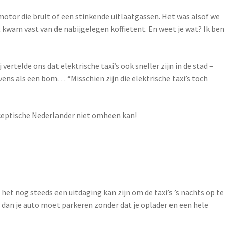
 motor die brult of een stinkende uitlaatgassen. Het was alsof we
at kwam vast van de nabijgelegen koffietent. En weet je wat? Ik ben
ertelde ons dat elektrische taxi’s ook sneller zijn in de stad –
evens als een bom… “Misschien zijn die elektrische taxi’s toch
 sceptische Nederlander niet omheen kan!
het nog steeds een uitdaging kan zijn om de taxi’s ’s nachts op te
 en dan je auto moet parkeren zonder dat je oplader en een hele