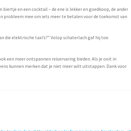
n biertje en een cocktail – de ene is lekker en goedkoop, de ander
 geen probleem mee om iets meer te betalen voor de toekomst van
an die elektrische taxi’s?” Volop schaterlach gaf hij toe.
ook een meer ontspannen reiservaring bieden. Als je ooit in
eleens kunnen merken dat je niet meer wilt uitstappen. Dank voor