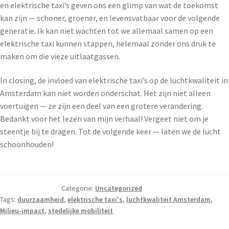
en elektrische taxi’s geven ons een glimp van wat de toekomst
kan zijn — schoner, groener, en levensvatbaar voor de volgende
generatie. Ik kan niet wachten tot we allemaal samen op een
elektrische taxi kunnen stappen, helemaal zonder ons druk te
maken om die vieze uitlaatgassen.
In closing, de invloed van elektrische taxi’s op de luchtkwaliteit in
Amsterdam kan niet worden onderschat. Het zijn niet alleen
voertuigen — ze zijn een deel van een grotere verandering.
Bedankt voor het lezen van mijn verhaal! Vergeet niet om je
steentje bij te dragen. Tot de volgende keer — laten we de lucht
schoonhouden!
Categorie:
Uncategorized
Tags:
duurzaamheid
,
elektrische taxi's
,
luchtkwaliteit Amsterdam
,
Milieu-impact
,
stedelijke mobiliteit