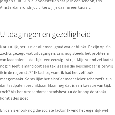
je ogen sluit, kun je je voorstellen dat je in een schoon, fris
Amsterdam rondrijdt… terwijl je daar in een taxi zit.
Uitdagingen en gezelligheid
Natuurlijk, het is niet allemaal goud wat er blinkt. Er zijn op z’n
zachts gezegd wat uitdagingen. Er is nog steeds het probleem
van laadpalen — dat lijkt een eeuwige strijd. Mijn vriend zei laatst
nog: “Heeft iemand ooit een taxi gezien die beschikbaar is terwijl
ik in de regen sta?” Ik lachte, want ik had het zelf ook
meegemaakt. Soms lijkt het alsof er meer elektrische taxi’s zijn
dan laadpalen beschikbaar. Maar hey, dat is een kwestie van tijd,
toch? Als het Amsterdamse stadsbestuur de knoop doorhakt,
komt alles goed.
En dan is er ook nog die sociale factor. Ik vind het eigenlijk wel