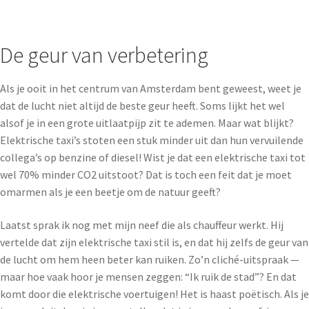
De geur van verbetering
Als je ooit in het centrum van Amsterdam bent geweest, weet je
dat de lucht niet altijd de beste geur heeft. Soms lijkt het wel
alsof je in een grote uitlaatpijp zit te ademen. Maar wat blijkt?
Elektrische taxi’s stoten een stuk minder uit dan hun vervuilende
collega’s op benzine of diesel! Wist je dat een elektrische taxi tot
wel 70% minder CO2 uitstoot? Dat is toch een feit dat je moet
omarmen als je een beetje om de natuur geeft?
Laatst sprak ik nog met mijn neef die als chauffeur werkt. Hij
vertelde dat zijn elektrische taxi stil is, en dat hij zelfs de geur van
de lucht om hem heen beter kan ruiken. Zo’n cliché-uitspraak —
maar hoe vaak hoor je mensen zeggen: “Ik ruik de stad”? En dat
komt door die elektrische voertuigen! Het is haast poëtisch. Als je