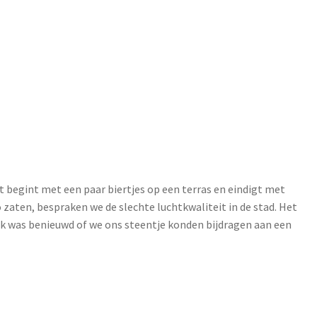
begint met een paar biertjes op een terras en eindigt met
 zaten, bespraken we de slechte luchtkwaliteit in de stad. Het
n ik was benieuwd of we ons steentje konden bijdragen aan een