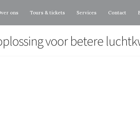
ver ons
Tours & tickets
Services
Contact
s oplossing voor betere lucht