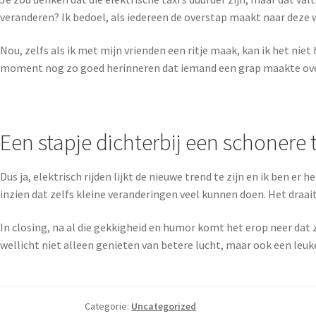
veranderen? Ik bedoel, als iedereen de overstap maakt naar deze
Nou, zelfs als ik met mijn vrienden een ritje maak, kan ik het ni
moment nog zo goed herinneren dat iemand een grap maakte over he
Een stapje dichterbij een schonere
Dus ja, elektrisch rijden lijkt de nieuwe trend te zijn en ik ben
inzien dat zelfs kleine veranderingen veel kunnen doen. Het draa
In closing, na al die gekkigheid en humor komt het erop neer dat z
wellicht niet alleen genieten van betere lucht, maar ook een leu
Categorie:
Uncategorized