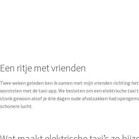
Een ritje met vrienden
Twee weken geleden ben ik samen met mijn vrienden richting het 
worstelen met de taxi-app. We besloten om een elektrische taxi te
stonk gewoon alsof je drie dagen oude afvalzakken had opengemaakt
schonere lucht.
Wat maakt elektrische taxi’s zo bij