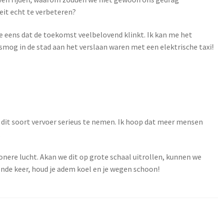
eit echt te verbeteren?
ee eens dat de toekomst veelbelovend klinkt. Ik kan me het
smog in de stad aan het verslaan waren met een elektrische taxi!
m dit soort vervoer serieus te nemen. Ik hoop dat meer mensen
.
honere lucht. Akan we dit op grote schaal uitrollen, kunnen we
ende keer, houd je adem koel en je wegen schoon!