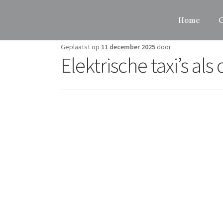
Home
O
Geplaatst op
11 december 2025
door
Elektrische taxi’s al