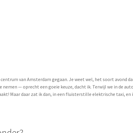
centrum van Amsterdam gegaan. Je weet wel, het soort avond dat 
 nemen — oprecht een goeie keuze, dacht ik. Terwijl we in de auto
! Maar daar zat ik dan, in een fluisterstille elektrische taxi, e
zonder?