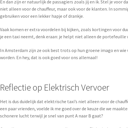
En dan zijn er natuurlijk de passagiers zoals jij en ik. Stel je voor 
niet alleen voor de chauffeur, maar ook voor de klanten. In sommig
gebruiken voor een lekker hapje of drankje.
Vaak komen er extra voordelen bij kijken, zoals kortingen voor du
je een taxi neemt, denk eraan: je helpt niet alleen de portefeuille 
In Amsterdam zijn ze ook best trots op hun groene imago en wie wi
worden. En hey, dat is ook goed voor ons allemaal!
Reflectie op Elektrisch Vervoer
Het is dus duidelijk dat elektrische taxi’s niet alleen voor de cha
een paar vrienden, voelde ik me goed over de keuze die we maakten
schonere lucht terwijl je snel van punt A naar B gaat?