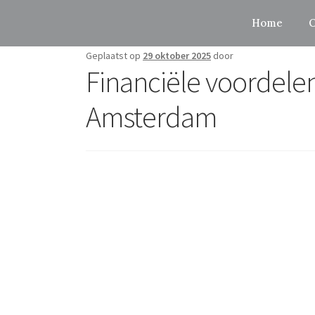
Home
O
Geplaatst op
29 oktober 2025
door
Financiële voordelen 
Amsterdam