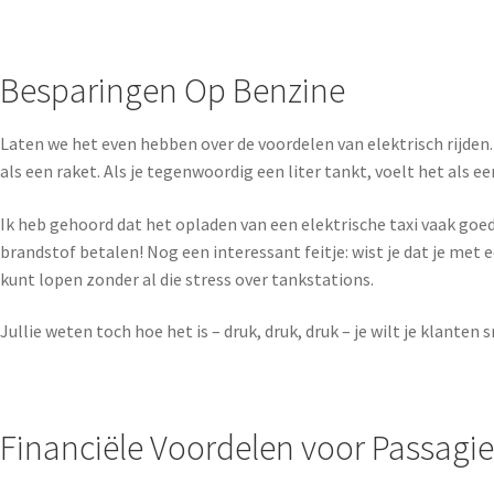
Besparingen Op Benzine
Laten we het even hebben over de voordelen van elektrisch rijden. A
als een raket. Als je tegenwoordig een liter tankt, voelt het als e
Ik heb gehoord dat het opladen van een elektrische taxi vaak goed
brandstof betalen! Nog een interessant feitje: wist je dat je met 
kunt lopen zonder al die stress over tankstations.
Jullie weten toch hoe het is – druk, druk, druk – je wilt je klante
Financiële Voordelen voor Passagie