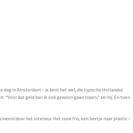
ge dag in Amsterdam – je kent het wel, die typische Hollandse
it. “Voor dat geld kan ik ook gewoon gaan lopen,” zei hij. En toen
neerd door het interieur. Het rook fris, een beetje naar plastic –