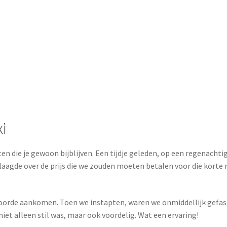
xi
en die je gewoon bijblijven. Een tijdje geleden, op een regenachti
klaagde over de prijs die we zouden moeten betalen voor die korte r
s hoorde aankomen. Toen we instapten, waren we onmiddellijk gefasci
niet alleen stil was, maar ook voordelig. Wat een ervaring!