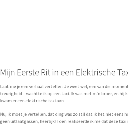
Mijn Eerste Rit in een Elektrische Ta
Laat me je een verhaal vertellen. Je weet wel, een van die moment
treurigheid – wachtte ik op een taxi. Ik was met m’n broer, en hij 
kwam er een elektrische taxi aan.
Nu, ik moet je vertellen, dat ding was zo stil dat ik het niet een
geen uitlaatgassen, heerlijk! Toen realiseerde ik me dat deze taxi 