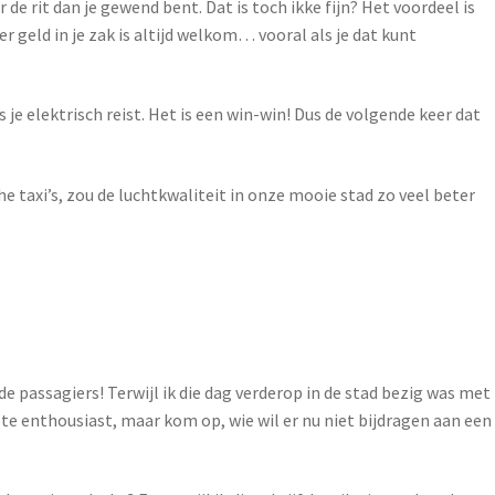
or de rit dan je gewend bent. Dat is toch ikke fijn? Het voordeel is
 geld in je zak is altijd welkom… vooral als je dat kunt
e elektrisch reist. Het is een win-win! Dus de volgende keer dat
e taxi’s, zou de luchtkwaliteit in onze mooie stad zo veel beter
 de passagiers! Terwijl ik die dag verderop in de stad bezig was met
 te enthousiast, maar kom op, wie wil er nu niet bijdragen aan een