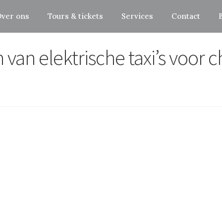
ver ons
Tours & tickets
Services
Contact
van elektrische taxi’s voor c