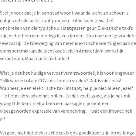
Stel je voor dat je in een stad woont waar de lucht zo schoon is
dat je zelfs de lucht kunt proeven – of in ieder geval het
ontbreken van die typische uitlaatgassen geur. Elektrische taxi’s
zijn niet alleen een modegril; ze zijn een stap naar een gezondere
levensstijl. De toevoeging van meer elektrische voertuigen aan de
transportmix kan de luchtkwaliteit in Amsterdam werkelijk
verbeteren. Maar dat is niet alles!
Wist je dat het huidige vervoer verantwoordelijk is voor ongeveer
25% van de totale CO2-uitstoot in steden? Dat is niet niks!
Wanneer je een elektrische taxi instapt, help je niet alleen jezelf
– je helpt de stad en het milieu. En dat voelt goed, als je het mij
vraagt! Je bent niet alleen een passagier; je bent een
vleesgeworden expressie van verandering… wat een impact heb
je!
Vergeet niet dat elektrische taxis ook goedkoper zijn op de lange