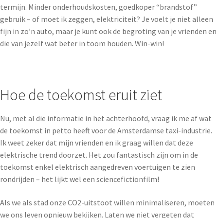
termijn. Minder onderhoudskosten, goedkoper “brandstof”
gebruik – of moet ik zeggen, elektriciteit? Je voelt je niet alleen
fijn in zo’n auto, maar je kunt ook de begroting van je vrienden en
die van jezelf wat beter in toom houden. Win-win!
Hoe de toekomst eruit ziet
Nu, met al die informatie in het achterhoofd, vraag ik me af wat
de toekomst in petto heeft voor de Amsterdamse taxi-industrie.
Ik weet zeker dat mijn vrienden en ik graag willen dat deze
elektrische trend doorzet. Het zou fantastisch zijn om in de
toekomst enkel elektrisch aangedreven voertuigen te zien
rondrijden – het lijkt wel een sciencefictionfilm!
Als we als stad onze CO2-uitstoot willen minimaliseren, moeten
we ons leven opnieuw bekijken. Laten we niet vergeten dat