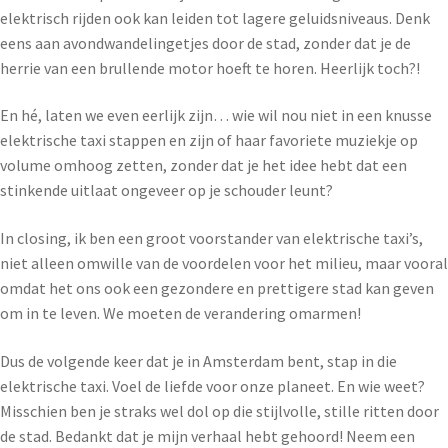
elektrisch rijden ook kan leiden tot lagere geluidsniveaus. Denk
eens aan avondwandelingetjes door de stad, zonder dat je de
herrie van een brullende motor hoeft te horen. Heerlijk toch?!
En hé, laten we even eerlijk zijn… wie wil nou niet in een knusse
elektrische taxi stappen en zijn of haar favoriete muziekje op
volume omhoog zetten, zonder dat je het idee hebt dat een
stinkende uitlaat ongeveer op je schouder leunt?
In closing, ik ben een groot voorstander van elektrische taxi’s,
niet alleen omwille van de voordelen voor het milieu, maar vooral
omdat het ons ook een gezondere en prettigere stad kan geven
om in te leven. We moeten de verandering omarmen!
Dus de volgende keer dat je in Amsterdam bent, stap in die
elektrische taxi. Voel de liefde voor onze planeet. En wie weet?
Misschien ben je straks wel dol op die stijlvolle, stille ritten door
de stad. Bedankt dat je mijn verhaal hebt gehoord! Neem een