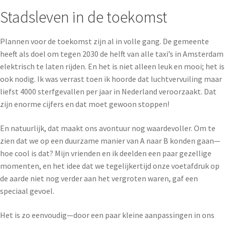
Stadsleven in de toekomst
Plannen voor de toekomst zijn al in volle gang. De gemeente
heeft als doel om tegen 2030 de helft van alle taxi’s in Amsterdam
elektrisch te laten rijden. En het is niet alleen leuk en mooi; het is
ook nodig. Ik was verrast toen ik hoorde dat luchtvervuiling maar
liefst 4000 sterfgevallen per jaar in Nederland veroorzaakt. Dat
zijn enorme cijfers en dat moet gewoon stoppen!
En natuurlijk, dat maakt ons avontuur nog waardevoller. Om te
zien dat we op een duurzame manier van A naar B konden gaan—
hoe cool is dat? Mijn vrienden en ik deelden een paar gezellige
momenten, en het idee dat we tegelijkertijd onze voetafdruk op
de aarde niet nog verder aan het vergroten waren, gaf een
speciaal gevoel.
Het is zo eenvoudig—door een paar kleine aanpassingen in ons