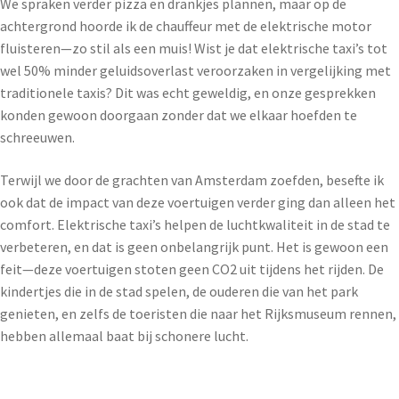
We spraken verder pizza en drankjes plannen, maar op de
achtergrond hoorde ik de chauffeur met de elektrische motor
fluisteren—zo stil als een muis! Wist je dat elektrische taxi’s tot
wel 50% minder geluidsoverlast veroorzaken in vergelijking met
traditionele taxis? Dit was echt geweldig, en onze gesprekken
konden gewoon doorgaan zonder dat we elkaar hoefden te
schreeuwen.
Terwijl we door de grachten van Amsterdam zoefden, besefte ik
ook dat de impact van deze voertuigen verder ging dan alleen het
comfort. Elektrische taxi’s helpen de luchtkwaliteit in de stad te
verbeteren, en dat is geen onbelangrijk punt. Het is gewoon een
feit—deze voertuigen stoten geen CO2 uit tijdens het rijden. De
kindertjes die in de stad spelen, de ouderen die van het park
genieten, en zelfs de toeristen die naar het Rijksmuseum rennen,
hebben allemaal baat bij schonere lucht.