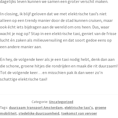
dagelijks leven kunnen we samen een groter verschil maken.
In closing, ik blijf geloven dat we met elektrische taxi’s niet
alleen op een trendy manier door de stad kunnen cruisen, maar
ook écht iets bijdragen aan de wereld om ons heen. Dus, waar
wacht je nog op? Stap in een elektrische taxi, geniet van de frisse
lucht én zaken als milieuvervuiling en dat soort gedoe eens op
een andere manier aan.
En hey, de volgende keer als je een taxi nodig hebt, denk dan aan
die schone, groene hitjes die rondrijden en maak die rit duurzaam!
Tot de volgende keer… en misschien pak ik dan weer zo’n
schattige elektrische taxi!
Categorie:
Uncategorized
Tags:
duurzaam transport Amsterdam
,
elektrische taxi's
,
groene
mobiliteit
,
stedelijke duurzaamheid
,
toekomst van vervoer