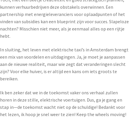
kunnen verhuurbedrijven deze obstakels overwinnen. Een
partnership met energieleveranciers voor oplaadpunten of het
vinden van subsidies kan een blueprint zijn voor succes. Slapeloze
nachten? Misschien niet meer, als je eenmaal alles op een rijtje
hebt.
In sluiting, het leven met elektrische taxi’s in Amsterdam brengt
een mix van voordelen en uitdagingen. Ja, je moet je aanpassen
aan de nieuwe realiteit, maar wie zegt dat veranderingen slecht
zijn? Voor elke huiver, is er altijd een kans om iets groots te
bereiken.
Ik ben zeker dat we in de toekomst vaker ons verhaal zullen
horen in deze stille, elektrische voertuigen. Dus, ga je gang en
stap in—de toekomst wacht niet op de schuldige! Bedankt voor
het lezen, ik hoop je snel weer te zien! Keep the wheels moving!