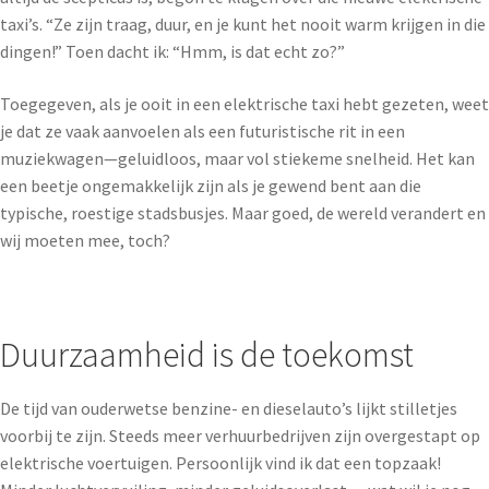
taxi’s. “Ze zijn traag, duur, en je kunt het nooit warm krijgen in die
dingen!” Toen dacht ik: “Hmm, is dat echt zo?”
Toegegeven, als je ooit in een elektrische taxi hebt gezeten, weet
je dat ze vaak aanvoelen als een futuristische rit in een
muziekwagen—geluidloos, maar vol stiekeme snelheid. Het kan
een beetje ongemakkelijk zijn als je gewend bent aan die
typische, roestige stadsbusjes. Maar goed, de wereld verandert en
wij moeten mee, toch?
Duurzaamheid is de toekomst
De tijd van ouderwetse benzine- en dieselauto’s lijkt stilletjes
voorbij te zijn. Steeds meer verhuurbedrijven zijn overgestapt op
elektrische voertuigen. Persoonlijk vind ik dat een topzaak!