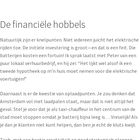
De financiële hobbels
Natuurlijk zijn er knelpunten. Niet iedereen juicht het elektrische
rijden toe. De initiële investering is groot—en dat is een feit. Die
batterijen kosten een fortuin! Ik sprak laatst met Peter van een
puur lokaal verhuurbedrijf, en hij zei: “Het lijkt wel alsof ik een
tweede hypotheek op m’n huis moet nemen voor die elektrische
voertuigen!”
Daarnaast is er de kwestie van oplaadpunten. Je zou denken dat
Amsterdam vol met laadpalen staat, maar dat is niet altijd het
geval. Stel je voor dat je als taxi-chauffeur in het centrum van de
stad moet stoppen omdat je batterij bijna leeg is… Vreselijk! Als
je dan je klanten niet kunt helpen, dan ben je echt de kluts kwijt.
Toch, met een beetje creativiteit en goed strategisch plannen,