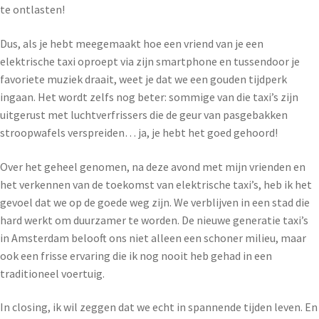
te ontlasten!
Dus, als je hebt meegemaakt hoe een vriend van je een
elektrische taxi oproept via zijn smartphone en tussendoor je
favoriete muziek draait, weet je dat we een gouden tijdperk
ingaan. Het wordt zelfs nog beter: sommige van die taxi’s zijn
uitgerust met luchtverfrissers die de geur van pasgebakken
stroopwafels verspreiden… ja, je hebt het goed gehoord!
Over het geheel genomen, na deze avond met mijn vrienden en
het verkennen van de toekomst van elektrische taxi’s, heb ik het
gevoel dat we op de goede weg zijn. We verblijven in een stad die
hard werkt om duurzamer te worden. De nieuwe generatie taxi’s
in Amsterdam belooft ons niet alleen een schoner milieu, maar
ook een frisse ervaring die ik nog nooit heb gehad in een
traditioneel voertuig.
In closing, ik wil zeggen dat we echt in spannende tijden leven. En