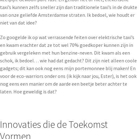
taxi’s kunnen zelfs sneller zijn dan traditionele taxi’s in de drukte
van onze geliefde Amsterdamse straten. Ik bedoel, wie houdt er
niet van dat idee?
Zo googelde ik op wat verrassende feiten over elektrische taxi’s
en kwam erachter dat ze tot wel 70% goedkoper kunnen zijn in
gebruik vergeleken met hun benzine-neven. Dit kwam als een
schok, ik bedoel… wie had dat gedacht? Dit zijn niet alleen coole
gadgets; dit kan ook nog eens mijn portemonnee blij maken! En
voor de eco-warriors onder ons (ik kijk naar jou, Ester), is het ook
nog eens een manier om de aarde een beetje beter achter te
laten. Hoe geweldig is dat?
Innovaties die de Toekomst
Vormen