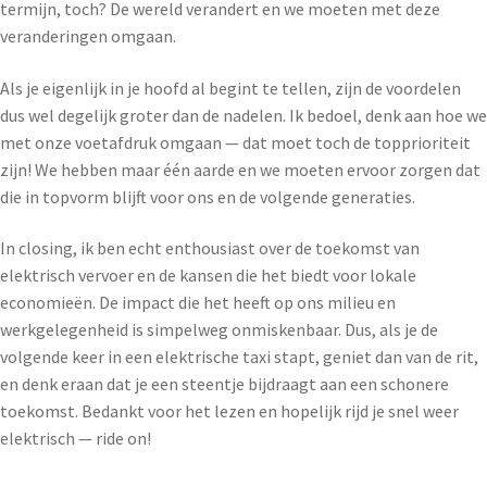
termijn, toch? De wereld verandert en we moeten met deze
veranderingen omgaan.
Als je eigenlijk in je hoofd al begint te tellen, zijn de voordelen
dus wel degelijk groter dan de nadelen. Ik bedoel, denk aan hoe we
met onze voetafdruk omgaan — dat moet toch de topprioriteit
zijn! We hebben maar één aarde en we moeten ervoor zorgen dat
die in topvorm blijft voor ons en de volgende generaties.
In closing, ik ben echt enthousiast over de toekomst van
elektrisch vervoer en de kansen die het biedt voor lokale
economieën. De impact die het heeft op ons milieu en
werkgelegenheid is simpelweg onmiskenbaar. Dus, als je de
volgende keer in een elektrische taxi stapt, geniet dan van de rit,
en denk eraan dat je een steentje bijdraagt aan een schonere
toekomst. Bedankt voor het lezen en hopelijk rijd je snel weer
elektrisch — ride on!