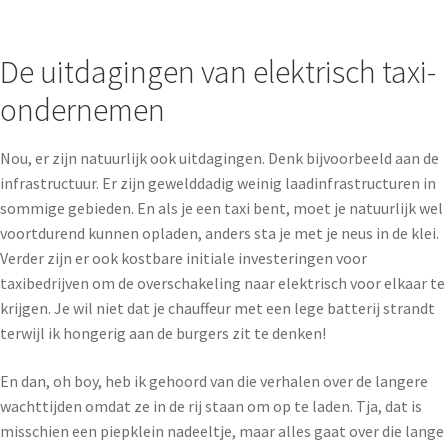
De uitdagingen van elektrisch taxi-
ondernemen
Nou, er zijn natuurlijk ook uitdagingen. Denk bijvoorbeeld aan de
infrastructuur. Er zijn gewelddadig weinig laadinfrastructuren in
sommige gebieden. En als je een taxi bent, moet je natuurlijk wel
voortdurend kunnen opladen, anders sta je met je neus in de klei.
Verder zijn er ook kostbare initiale investeringen voor
taxibedrijven om de overschakeling naar elektrisch voor elkaar te
krijgen. Je wil niet dat je chauffeur met een lege batterij strandt
terwijl ik hongerig aan de burgers zit te denken!
En dan, oh boy, heb ik gehoord van die verhalen over de langere
wachttijden omdat ze in de rij staan om op te laden. Tja, dat is
misschien een piepklein nadeeltje, maar alles gaat over die lange