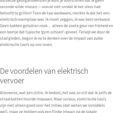
barbecue georganiseerd en je kunt je voorstellen dat ik geen
seconde wilde missen — vooral niet omdat ik het vlees had
beloofd te grillen! Toen de taxi aankwam, merkte ik dat het een
elektrisch exemplaar was. Ik moet zeggen, ik was best verbaasd.
Geen bakken geluid en rook… alleen de zoete geur van frisheid en
een beetje dat typische ‘gym-schoen’-gevoel. Terwijl we door de
stad gleden, begon ik na te denken over de impact van zulke
elektrische taxi’s op ons leven.
De voordelen van elektrisch
vervoer
Allereerst, wat een stilte. Ik bedoel, het was zo stil dat ik zelfs de
straatkatten hoorde miauwen. Maar serieus, elektrische taxi’s
zijn niet alleen goed voor het milieu (dat weten we inmiddels
wel), maar ze hebben ook een flinke impact op de lokale