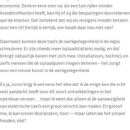
economie. Denk er eens over na: als een taxi rijder minder
brandstofkosten heeft, kan hij of zij die besparingen doorrekenen
aan de klanten. Dat betekent dat wij als reizigers minder betalen
voor een rit! Eerlijk is eerlijk, wie houdt daar nou niet van?
Daarnaast kunnen deze taxi’s de werkgelegenheid in de regio
stimuleren. Er zijn steeds meer oplaadstations nodig, en dat
brengt natuurlijk banen met zich mee. Installateurs, technici, en
zelfs mensen die de oplaadpalen mogen beheren – het zorgt
voor een mooie boost in de werkgelegenheid.
En ja, soms krijg ik wel eens het idee dat ik de enige ben die echt
veel aandacht heeft voor dit soort ontwikkelingen in het
openbaar vervoer… maar ik weet dat alleen al de aanwezigheid
van elektrische taxi’s een groot verschil kan maken. En geloof
me, ik kan erover doorpraten, hoor — maar laten we het simpel
houden, oké?