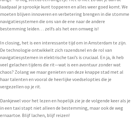
laadpaal je sprookje kunt topperen en alles weer goed komt. We
moeten blijven innoveren en verbetering brengen in die stomme
navigatiesystemen die ons van de ene naar de andere
bestemming leiden… zelfs als het een omweg is!
In closing, het is een interessante tijd om in Amsterdam te zijn.
De technologie ontwikkelt zich razendsnel en de rol van
navigatiesystemen in elektrische taxi’s is cruciaal. En ja, ik heb
veel gelachen tijdens die rit—wat is een avontuur zonder wat
chaos? Zolang we maar genieten van deze knappe stad met al
haar talenten en vooral de heerlijke voedselopties die je
vergezellen op je rit.
Dankjewel voor het lezen en hopelijk zie je de volgende keer als je
in een taxi stapt niet alleen de bestemming, maar ook de weg
ernaartoe. Blijf lachen, blijf reizen!