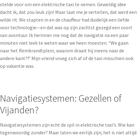
stelde voor om een elektrische taxi te nemen. Geweldig idee
dacht ik, dat zou leuk zijn! Maar laat me je vertellen, dat werd een
wilde rit. We stapten in en de chauffeur had duidelijk een liefde
voor technologie—en dat was op zijn zachtst gezegd een soort
van avontuur. Ik herinner me nog dat de navigatie na een paar
minuten niet leek te weten waar we heen moesten. “We gaan
naar het Rembrandtplein, waarom draait hij ineens naar de
andere kant?!” Mijn vriend vroeg zich af of de taxi misschien ook
op vakantie was.
Navigatiesystemen: Gezellen of
Vijanden?
Navigatiesystemen zijn echt de spil in elektrische taxi’s. Wie kan
tegenwoordig zonder? Maar laten we eerlijk zijn; het is niet altijd