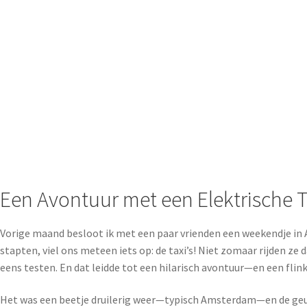
Een Avontuur met een Elektrische T
Vorige maand besloot ik met een paar vrienden een weekendje in 
stapten, viel ons meteen iets op: de taxi’s! Niet zomaar rijden ze da
eens testen. En dat leidde tot een hilarisch avontuur—en een flink
Het was een beetje druilerig weer—typisch Amsterdam—en de geur va