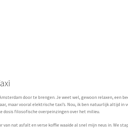
axi
Amsterdam door te brengen. Je weet wel, gewoon relaxen, een beet
ar, maar vooral elektrische taxi’s. Nou, ik ben natuurlijk altijd in 
e dosis filosofische overpeinzingen over het milieu.
n nat asfalt en verse koffie waaide al snel mijn neus in. We stapt