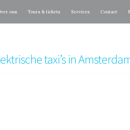
ver ons
Tours & tickets
Services
Contact
lektrische taxi’s in Amsterd