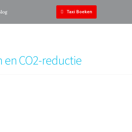
Blog
Taxi Boeken
am en CO2-reductie