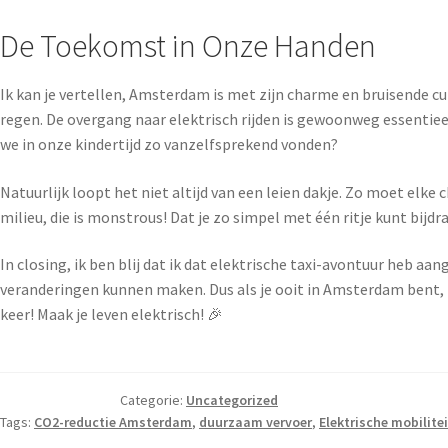
De Toekomst in Onze Handen
Ik kan je vertellen, Amsterdam is met zijn charme en bruisende cu
regen. De overgang naar elektrisch rijden is gewoonweg essentiee
we in onze kindertijd zo vanzelfsprekend vonden?
Natuurlijk loopt het niet altijd van een leien dakje. Zo moet elke
milieu, die is monstrous! Dat je zo simpel met één ritje kunt bij
In closing, ik ben blij dat ik dat elektrische taxi-avontuur heb a
veranderingen kunnen maken. Dus als je ooit in Amsterdam bent, ne
keer! Maak je leven elektrisch! 🎉
Categorie:
Uncategorized
Tags:
CO2-reductie Amsterdam
,
duurzaam vervoer
,
Elektrische mobilitei