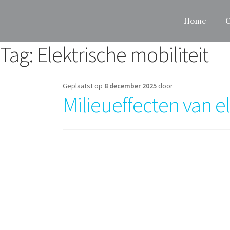
Home
O
Tag:
Elektrische mobiliteit
Geplaatst op
8 december 2025
door
Milieueffecten van e