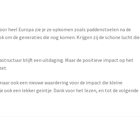
. Door heel Europa zie je ze opkomen zoals paddenstoelen na de
k om de generaties die nog komen. Krijgen zij de schone lucht die
astructuur blijft een uitdaging. Maar de positieve impact op het
zet.
d, maar ook een nieuwe waardering voor de impact die kleine
e ook een lekker geintje. Dank voor het lezen, en tot de volgende