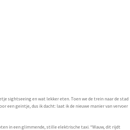
je sightseeing en wat lekker eten. Toen we de trein naar de stad
voor een geintje, dus ik dacht: laat ik de nieuwe manier van vervoer
en in een glimmende, stille elektrische taxi. “Wauw, dit rijdt