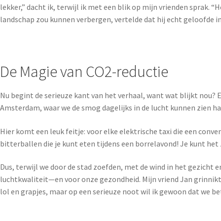
lekker,” dacht ik, terwijl ik met een blik op mijn vrienden sprak. 
landschap zou kunnen verbergen, vertelde dat hij echt geloofde in
De Magie van CO2-reductie
Nu begint de serieuze kant van het verhaal, want wat blijkt nou? El
Amsterdam, waar we de smog dagelijks in de lucht kunnen zien h
Hier komt een leuk feitje: voor elke elektrische taxi die een con
bitterballen die je kunt eten tijdens een borrelavond! Je kunt het 
Dus, terwijl we door de stad zoefden, met de wind in het gezicht 
luchtkwaliteit—en voor onze gezondheid. Mijn vriend Jan grinnikt
lol en grapjes, maar op een serieuze noot wil ik gewoon dat we b