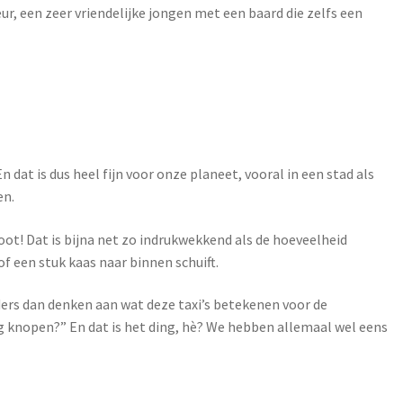
eur, een zeer vriendelijke jongen met een baard die zelfs een
 dat is dus heel fijn voor onze planeet, vooral in een stad als
en.
oot! Dat is bijna net zo indrukwekkend als de hoeveelheid
of een stuk kaas naar binnen schuift.
nders dan denken aan wat deze taxi’s betekenen voor de
g knopen?” En dat is het ding, hè? We hebben allemaal wel eens