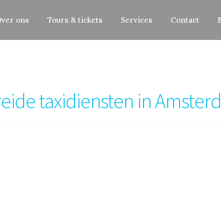
ver ons
Tours & tickets
Services
Contact
ide taxidiensten in Amsterd