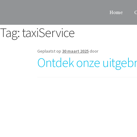
Home
O
Tag:
taxiService
Geplaatst op
30 maart 2025
door
Ontdek onze uitgebre