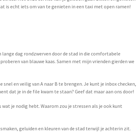
at is echt iets om van te genieten in een taxi met open ramen!
n lange dag rondzwerven door de stad in die comfortabele
uitproberen van blauwe kaas. Samen met mijn vrienden gierden we
 snel en veilig van A naar B te brengen. Je kunt je inbox checken,
nt dat je in de file kwam te staan? Geef dat maar aan ons door!
es wat je nodig hebt. Waarom zou je stressen als je ook kunt
 smaken, geluiden en kleuren van de stad terwijl je achterin zit.