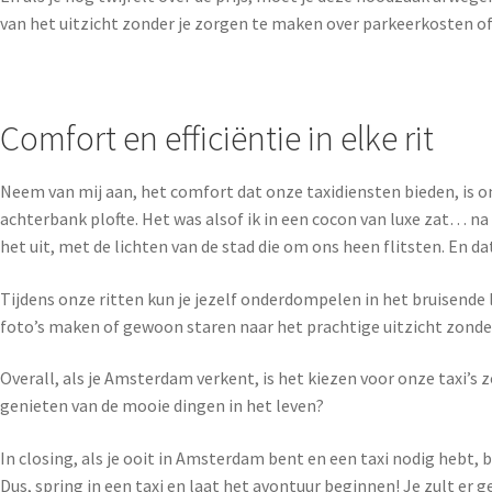
van het uitzicht zonder je zorgen te maken over parkeerkosten of
Comfort en efficiëntie in elke rit
Neem van mij aan, het comfort dat onze taxidiensten bieden, is o
achterbank plofte. Het was alsof ik in een cocon van luxe zat… n
het uit, met de lichten van de stad die om ons heen flitsten. En
Tijdens onze ritten kun je jezelf onderdompelen in het bruisende l
foto’s maken of gewoon staren naar het prachtige uitzicht zonder
Overall, als je Amsterdam verkent, is het kiezen voor onze taxi’s z
genieten van de mooie dingen in het leven?
In closing, als je ooit in Amsterdam bent en een taxi nodig hebt, be
Dus, spring in een taxi en laat het avontuur beginnen! Je zult er ge