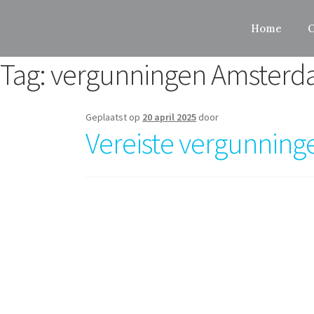
Home
O
Tag:
vergunningen Amster
Geplaatst op
20 april 2025
door
Vereiste vergunning