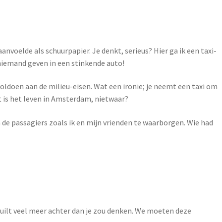
aanvoelde als schuurpapier. Je denkt, serieus? Hier ga ik een taxi-
niemand geven in een stinkende auto!
voldoen aan de milieu-eisen. Wat een ironie; je neemt een taxi om
t is het leven in Amsterdam, nietwaar?
n de passagiers zoals ik en mijn vrienden te waarborgen. Wie had
chuilt veel meer achter dan je zou denken. We moeten deze