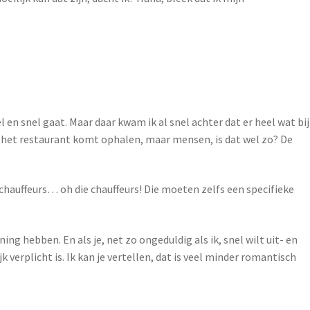
en snel gaat. Maar daar kwam ik al snel achter dat er heel wat bij
ij het restaurant komt ophalen, maar mensen, is dat wel zo? De
 chauffeurs… oh die chauffeurs! Die moeten zelfs een specifieke
g hebben. En als je, net zo ongeduldig als ik, snel wilt uit- en
k verplicht is. Ik kan je vertellen, dat is veel minder romantisch