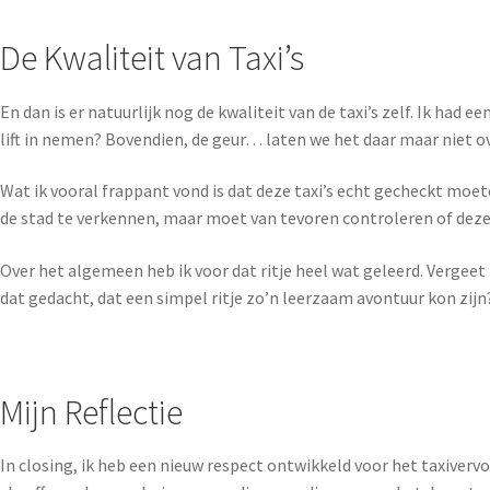
De Kwaliteit van Taxi’s
En dan is er natuurlijk nog de kwaliteit van de taxi’s zelf. Ik had 
lift in nemen? Bovendien, de geur… laten we het daar maar niet 
Wat ik vooral frappant vond is dat deze taxi’s echt gecheckt moet
de stad te verkennen, maar moet van tevoren controleren of deze 
Over het algemeen heb ik voor dat ritje heel wat geleerd. Vergeet 
dat gedacht, dat een simpel ritje zo’n leerzaam avontuur kon zijn
Mijn Reflectie
In closing, ik heb een nieuw respect ontwikkeld voor het taxiverv