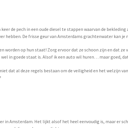
een keer de pech in een oude diesel te stappen waarvan de bekleding 
over hebben. De frisse geur van Amsterdams grachtenwater kan je 
en worden op hun staat! Zorg ervoor dat ze schoon zijn en dat ze 
wel in goede staat is. Alsof ik een auto wil huren… maar goed, da
niet dat al deze regels bestaan om de veiligheid en het welzijn va
?
oer in Amsterdam. Het lijkt alsof het heel eenvoudig is, maar er s