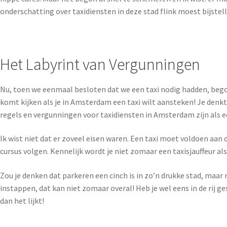
onderschatting over taxidiensten in deze stad flink moest bijstel
Het Labyrint van Vergunningen
Nu, toen we eenmaal besloten dat we een taxi nodig hadden, begon h
komt kijken als je in Amsterdam een taxi wilt aansteken! Je denkt
regels en vergunningen voor taxidiensten in Amsterdam zijn als e
Ik wist niet dat er zoveel eisen waren. Een taxi moet voldoen aan
cursus volgen. Kennelijk wordt je niet zomaar een taxisjauffeur al
Zou je denken dat parkeren een cinch is in zo’n drukke stad, maar 
instappen, dat kan niet zomaar overal! Heb je wel eens in de rij ges
dan het lijkt!