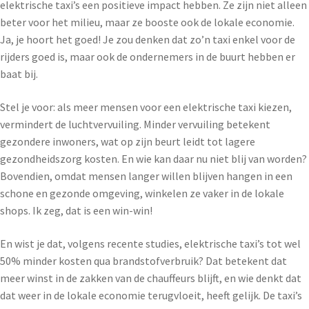
elektrische taxi’s een positieve impact hebben. Ze zijn niet alleen
beter voor het milieu, maar ze booste ook de lokale economie.
Ja, je hoort het goed! Je zou denken dat zo’n taxi enkel voor de
rijders goed is, maar ook de ondernemers in de buurt hebben er
baat bij.
Stel je voor: als meer mensen voor een elektrische taxi kiezen,
vermindert de luchtvervuiling. Minder vervuiling betekent
gezondere inwoners, wat op zijn beurt leidt tot lagere
gezondheidszorg kosten. En wie kan daar nu niet blij van worden?
Bovendien, omdat mensen langer willen blijven hangen in een
schone en gezonde omgeving, winkelen ze vaker in de lokale
shops. Ik zeg, dat is een win-win!
En wist je dat, volgens recente studies, elektrische taxi’s tot wel
50% minder kosten qua brandstofverbruik? Dat betekent dat
meer winst in de zakken van de chauffeurs blijft, en wie denkt dat
dat weer in de lokale economie terugvloeit, heeft gelijk. De taxi’s