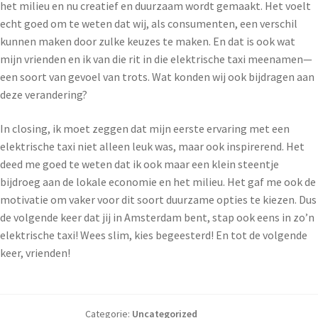
het milieu en nu creatief en duurzaam wordt gemaakt. Het voelt
echt goed om te weten dat wij, als consumenten, een verschil
kunnen maken door zulke keuzes te maken. En dat is ook wat
mijn vrienden en ik van die rit in die elektrische taxi meenamen—
een soort van gevoel van trots. Wat konden wij ook bijdragen aan
deze verandering?
In closing, ik moet zeggen dat mijn eerste ervaring met een
elektrische taxi niet alleen leuk was, maar ook inspirerend. Het
deed me goed te weten dat ik ook maar een klein steentje
bijdroeg aan de lokale economie en het milieu. Het gaf me ook de
motivatie om vaker voor dit soort duurzame opties te kiezen. Dus
de volgende keer dat jij in Amsterdam bent, stap ook eens in zo’n
elektrische taxi! Wees slim, kies begeesterd! En tot de volgende
keer, vrienden!
Categorie:
Uncategorized