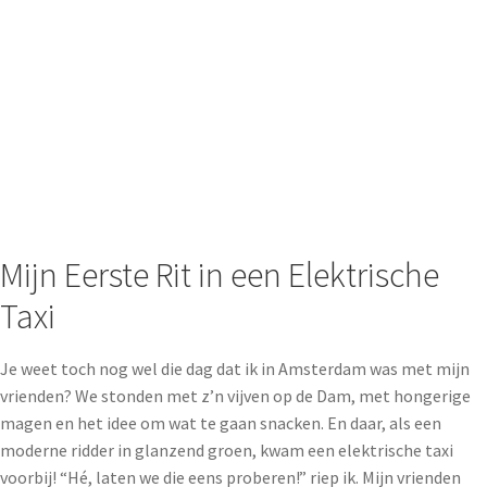
Mijn Eerste Rit in een Elektrische
Taxi
Je weet toch nog wel die dag dat ik in Amsterdam was met mijn
vrienden? We stonden met z’n vijven op de Dam, met hongerige
magen en het idee om wat te gaan snacken. En daar, als een
moderne ridder in glanzend groen, kwam een elektrische taxi
voorbij! “Hé, laten we die eens proberen!” riep ik. Mijn vrienden