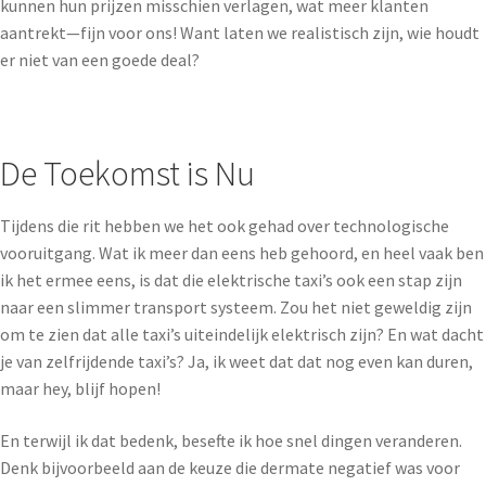
kunnen hun prijzen misschien verlagen, wat meer klanten
aantrekt—fijn voor ons! Want laten we realistisch zijn, wie houdt
er niet van een goede deal?
De Toekomst is Nu
Tijdens die rit hebben we het ook gehad over technologische
vooruitgang. Wat ik meer dan eens heb gehoord, en heel vaak ben
ik het ermee eens, is dat die elektrische taxi’s ook een stap zijn
naar een slimmer transport systeem. Zou het niet geweldig zijn
om te zien dat alle taxi’s uiteindelijk elektrisch zijn? En wat dacht
je van zelfrijdende taxi’s? Ja, ik weet dat dat nog even kan duren,
maar hey, blijf hopen!
En terwijl ik dat bedenk, besefte ik hoe snel dingen veranderen.
Denk bijvoorbeeld aan de keuze die dermate negatief was voor