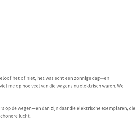
eloof het of niet, het was echt een zonnige dag—en
 viel me op hoe veel van die wagens nu elektrisch waren. We
ers op de wegen—en dan zijn daar die elektrische exemplaren, die
schonere lucht.