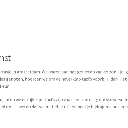
mst
rrasje in Amsterdam. We waren aan het genieten van de zon—ja, g
jes genoten, hoorden we om de haverklap taxi’s voorbijrijden. Het
lieu?
ten we eerlijk zijn. Taxi’s zijn vaak een van de grootste vervuil
ed om te weten dat we met elke rit een beetje bijdragen aan een 