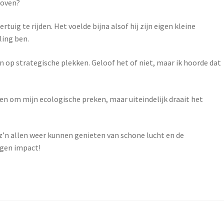
loven?
uig te rijden. Het voelde bijna alsof hij zijn eigen kleine
ling ben.
 op strategische plekken. Geloof het of niet, maar ik hoorde dat
ien om mijn ecologische preken, maar uiteindelijk draait het
t z’n allen weer kunnen genieten van schone lucht en de
igen impact!