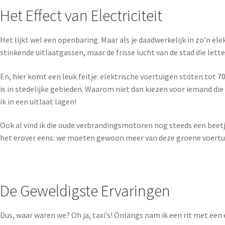
Het Effect van Electriciteit
Het lijkt wel een openbaring. Maar als je daadwerkelijk in zo’n el
stinkende uitlaatgassen, maar de frisse lucht van de stad die lette
En, hier komt een leuk feitje: elektrische voertuigen stoten tot 
is in stedelijke gebieden. Waarom niet dan kiezen voor iemand die o
ik in een uitlaat lagen!
Ook al vind ik die oude verbrandingsmotoren nog steeds een beetje
het erover eens: we moeten gewoon meer van deze groene voertuig
De Geweldigste Ervaringen
Dus, waar waren we? Oh ja, taxi’s! Onlangs nam ik een rit met een