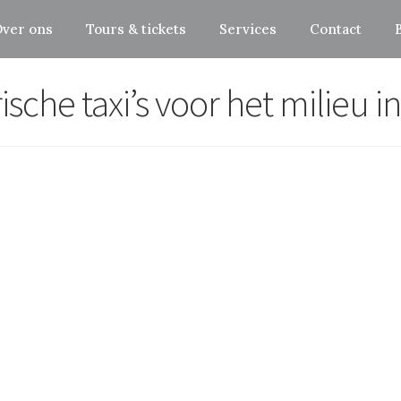
ver ons
Tours & tickets
Services
Contact
ische taxi’s voor het milieu