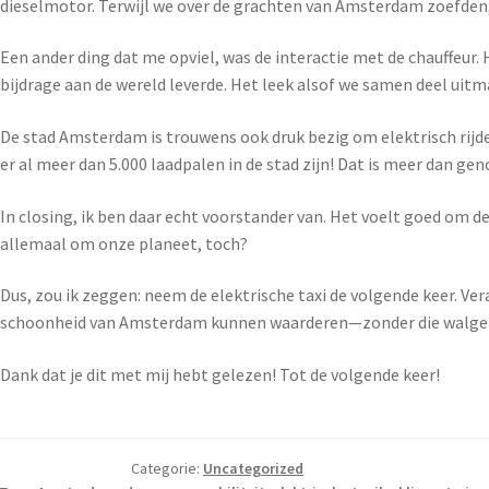
dieselmotor. Terwijl we over de grachten van Amsterdam zoefden, 
Een ander ding dat me opviel, was de interactie met de chauffeur. H
bijdrage aan de wereld leverde. Het leek alsof we samen deel ui
De stad Amsterdam is trouwens ook druk bezig om elektrisch rijde
er al meer dan 5.000 laadpalen in de stad zijn! Dat is meer dan ge
In closing, ik ben daar echt voorstander van. Het voelt goed om de
allemaal om onze planeet, toch?
Dus, zou ik zeggen: neem de elektrische taxi de volgende keer. Ve
schoonheid van Amsterdam kunnen waarderen—zonder die walgelijke
Dank dat je dit met mij hebt gelezen! Tot de volgende keer!
Categorie:
Uncategorized