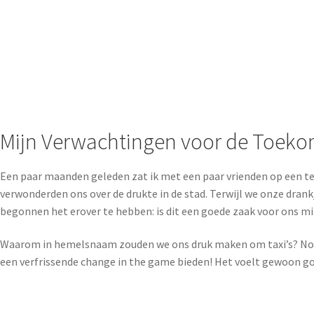
Mijn Verwachtingen voor de Toeko
Een paar maanden geleden zat ik met een paar vrienden op een te
verwonderden ons over de drukte in de stad. Terwijl we onze drank
begonnen het erover te hebben: is dit een goede zaak voor ons mi
Waarom in hemelsnaam zouden we ons druk maken om taxi’s? Nou, la
een verfrissende change in the game bieden! Het voelt gewoon go